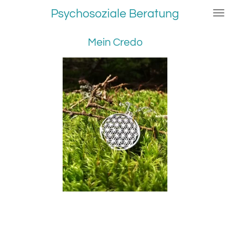
Zum
Psychosoziale Beratung
Hauptinhalt
springen
Mein
Credo