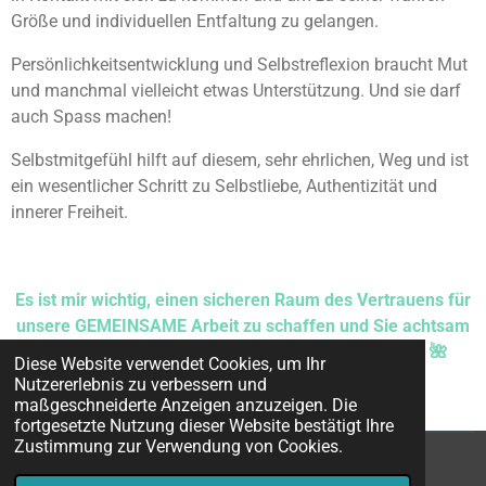
Größe und individuellen Entfaltung zu gelangen.
Persönlichkeitsentwicklung und Selbstreflexion braucht Mut
und manchmal vielleicht etwas Unterstützung. Und sie darf
auch Spass machen!
Selbstmitgefühl hilft auf diesem, sehr ehrlichen, Weg und ist
ein wesentlicher Schritt zu Selbstliebe, Authentizität und
innerer Freiheit.
Es ist mir wichtig, einen sicheren Raum des Vertrauens für
unsere GEMEINSAME Arbeit zu schaffen und Sie achtsam
und kompetent durch Ihre Prozesse zu begleiten. 🌺
Diese Website verwendet Cookies, um Ihr
Nutzererlebnis zu verbessern und
maßgeschneiderte Anzeigen anzuzeigen. Die
fortgesetzte Nutzung dieser Website bestätigt Ihre
Zustimmung zur Verwendung von Cookies.
© 2024 Cornelia Patry