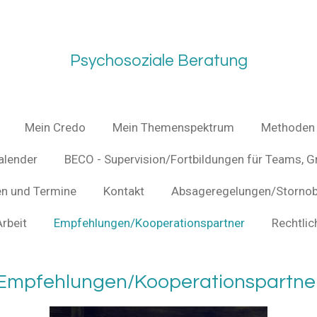
Psychosoziale Beratung
Mein Credo
Mein Themenspektrum
Methoden
alender
BECO - Supervision/Fortbildungen für Teams, 
n und Termine
Kontakt
Absageregelungen/Storno
rbeit
Empfehlungen/Kooperationspartner
Rechtlic
Empfehlungen/Kooperationspartne