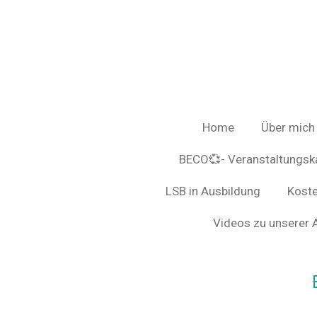
Zum
Hauptinhalt
springen
Home
Über mich
BECO💞- Veranstaltungsk
LSB in Ausbildung
Koste
Videos zu unserer A