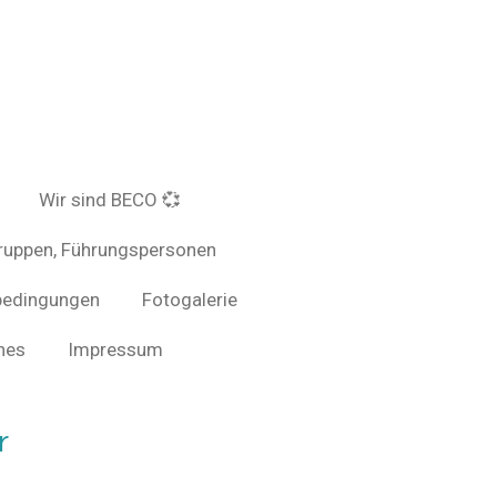
Wir sind BECO 💞
Gruppen, Führungspersonen
bedingungen
Fotogalerie
hes
Impressum
r