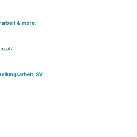
erarbeit & more:
ig.at/
tellungsarbeit, SV: