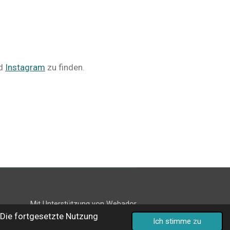
d
Instagram
zu finden.
Mit Unterstützung von
Webador
Die fortgesetzte Nutzung
Ich stimme zu