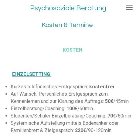
Zum
Psychosoziale Beratung
Hauptinhalt
springen
Kosten & Termine
KOSTEN
EINZELSETTING
Kurzes telefonisches Erstgespräch:
kostenfrei
Auf Wunsch: Persönliches Erstgespräch zum
Kennenlernen und zur Klärung des Auftrags:
50€
/45min
Einzelberatung/Coaching:
100€
/60min
Studenten/Schüler Einzelberatung/Coaching:
70€
/60min
Systemische Aufstellung mittels Bodenanker oder
Familienbrett & Zielgespräch:
220€
/90-120min