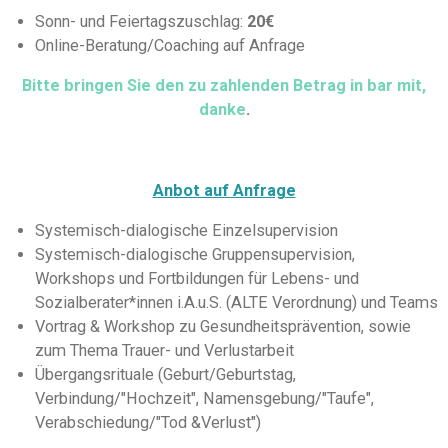
Sonn- und Feiertagszuschlag:
20€
Online-Beratung/Coaching auf Anfrage
Bitte bringen Sie den zu zahlenden Betrag in bar mit,
danke
.
Anbot auf Anfrage
Systemisch-dialogische Einzelsupervision
Systemisch-dialogische Gruppensupervision,
Workshops und Fortbildungen für Lebens- und
Sozialberater*innen i.A.u.S. (ALTE Verordnung) und Teams
Vortrag & Workshop zu Gesundheitsprävention, sowie
zum Thema Trauer- und Verlustarbeit
Übergangsrituale (Geburt/Geburtstag,
Verbindung/"Hochzeit", Namensgebung/"Taufe",
Verabschiedung/"Tod &Verlust")