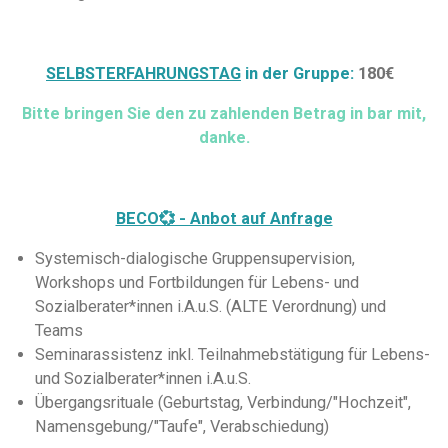
SELBSTERFAHRUNGSTAG
in der Gruppe:
180€
Bitte bringen Sie den zu zahlenden Betrag in bar mit,
danke.
BECO💞 - Anbot auf Anfrage
Systemisch-dialogische Gruppensupervision,
Workshops und Fortbildungen für Lebens- und
Sozialberater*innen i.A.u.S. (ALTE Verordnung) und
Teams
Seminarassistenz inkl. Teilnahmebstätigung für Lebens-
und Sozialberater*innen i.A.u.S.
Übergangsrituale (Geburtstag, Verbindung/"Hochzeit",
Namensgebung/"Taufe", Verabschiedung)